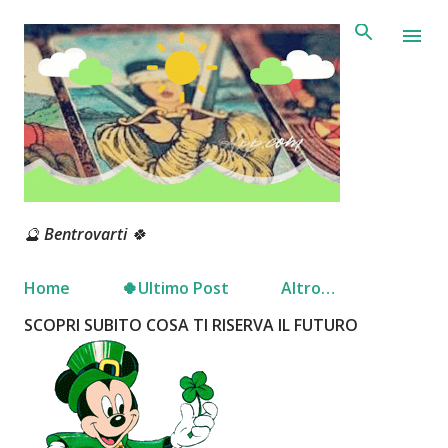
Passa ai contenuti principali
🔮 Bentrovarti 🍀
Home
🍀Ultimo Post
Altro…
SCOPRI SUBITO COSA TI RISERVA IL FUTURO