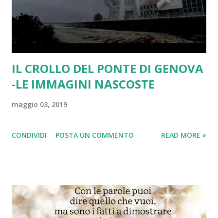
IL CROLLO DEL PONTE DI GENOVA
-LE IMMAGINI NASCOSTE
maggio 03, 2019
CONDIVIDI
POSTA UN COMMENTO
READ MORE »