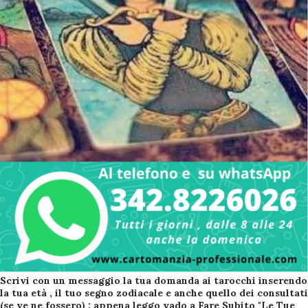
Scrivi con un messaggio la tua domanda ai tarocchi inserendo
la tua età , il tuo segno zodiacale e anche quello dei consultati
(se ve ne fossero) : appena leggo vado a Fare Subito "Le Tue