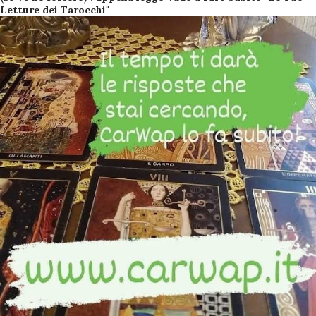
Letture dei Tarocchi"