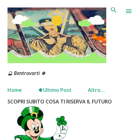
Passa ai contenuti principali
🔮 Bentrovarti 🍀
Home
🍀Ultimo Post
Altro…
SCOPRI SUBITO COSA TI RISERVA IL FUTURO