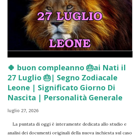
CLICCA QUI
🍀 buon compleanno 🎂ai Nati il
27 Luglio 🎂| Segno Zodiacale
Leone | Significato Giorno Di
Nascita | Personalità Generale
luglio 27, 2026
La puntata di oggi è interamente dedicata allo studio e
analisi dei documenti originali della nuova inchiesta sul caso