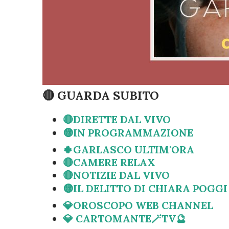
🔴 GUARDA SUBITO
🔴DIRETTE DAL VIVO
🟡IN PROGRAMMAZIONE
🍀GARLASCO ULTIM'ORA
🔴CAMERE RELAX
🔴NOTIZIE DAL VIVO
🟡IL DELITTO DI CHIARA POGGI
💎OROSCOPO WEB CHANNEL
💎 CARTOMANTE🪄TV🔮