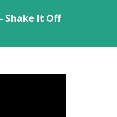
- Shake It Off