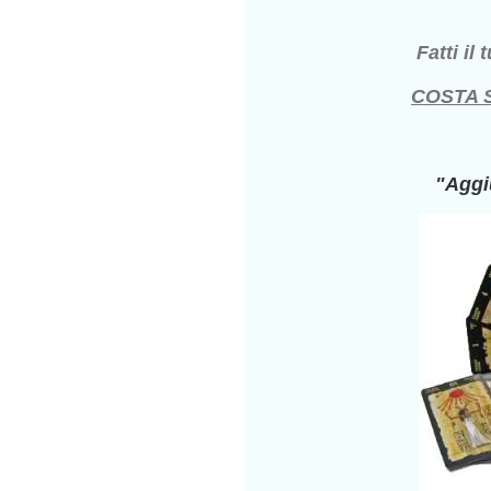
Fatti il
COSTA 
"Aggiu