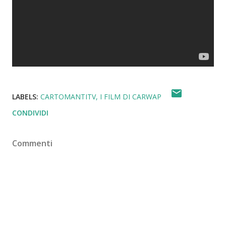
LABELS:
CARTOMANTITV
I FILM DI CARWAP
CONDIVIDI
Commenti