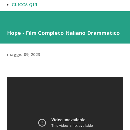
CLICCA QUI
Hope - Film Completo Italiano Drammatico
maggio 09, 2023