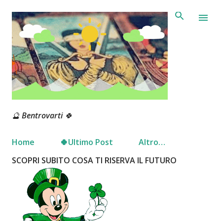
Passa ai contenuti principali
🔮 Bentrovarti 🍀
Home
🍀Ultimo Post
Altro…
SCOPRI SUBITO COSA TI RISERVA IL FUTURO