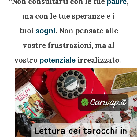
“Non consultarti con le tue
,
paure
ma con le tue speranze e i
tuoi
. Non pensate alle
sogni
vostre frustrazioni, ma al
vostro
irrealizzato.
potenziale