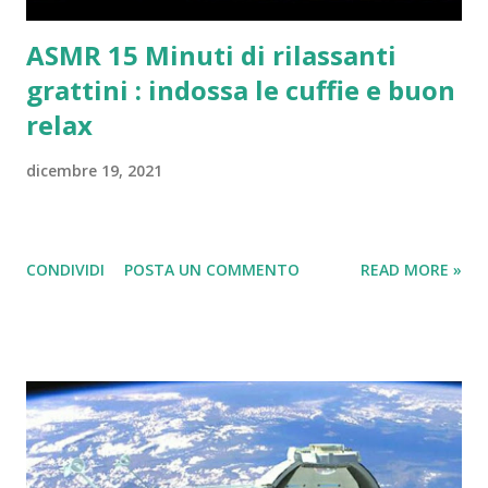
settantamila monete da 2,5 euro ...
ASMR 15 Minuti di rilassanti
grattini : indossa le cuffie e buon
relax
dicembre 19, 2021
CONDIVIDI
POSTA UN COMMENTO
READ MORE »