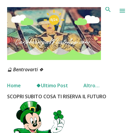
Passa ai contenuti principali
🔮 Bentrovarti 🍀
Home
🍀Ultimo Post
Altro…
SCOPRI SUBITO COSA TI RISERVA IL FUTURO