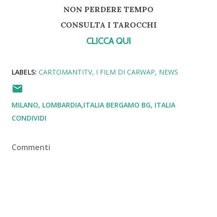
NON PERDERE TEMPO
CONSULTA I TAROCCHI
CLICCA QUI
LABELS:
CARTOMANTITV
I FILM DI CARWAP
NEWS
MILANO, LOMBARDIA,ITALIA
BERGAMO BG, ITALIA
CONDIVIDI
Commenti