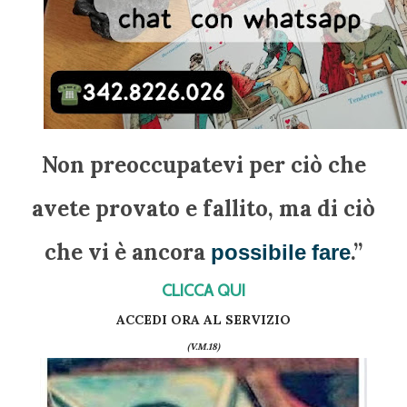
Non preoccupatevi per ciò che
avete provato e fallito, ma di ciò
che vi è ancora
.”
possibile
fare
CLICCA QUI
ACCEDI ORA AL SERVIZIO
(V.M.18)