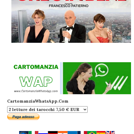
CartomanziaWhatsApp.Com