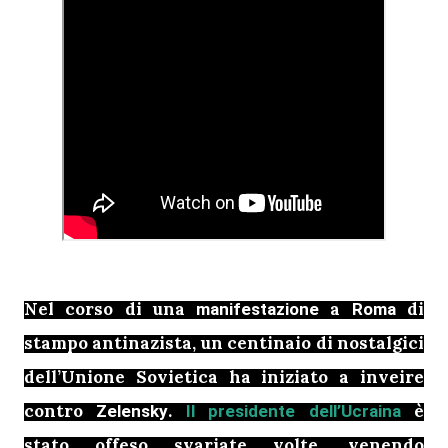
Nel corso di una
a
di
manifestazione
Roma
stampo antinazista, un centinaio di nostalgici
dell’Unione Sovietica ha iniziato a inveire
contro
.
è
Zelensky
Il presidente dell’Ucraina
stato offeso svariate volte, venendo