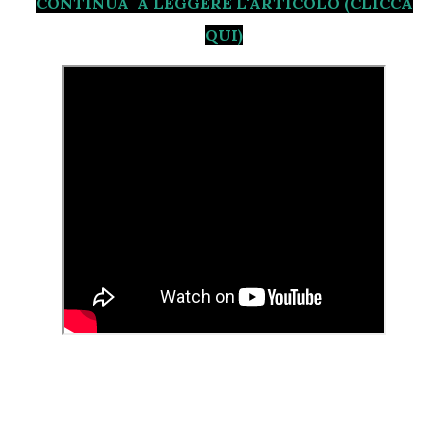
CONTINUA A LEGGERE L'ARTICOLO (CLICCA
QUI)