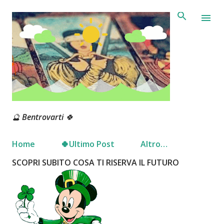
Passa ai contenuti principali
🔮 Bentrovarti 🍀
Home
🍀Ultimo Post
Altro…
SCOPRI SUBITO COSA TI RISERVA IL FUTURO