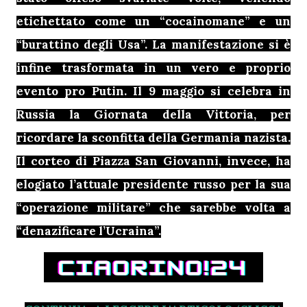
etichettato come un “cocainomane” e un
“burattino degli Usa”. La manifestazione si è
infine trasformata in un vero e proprio
evento pro Putin. Il 9 maggio si celebra in
Russia la Giornata della Vittoria, per
ricordare la sconfitta della Germania nazista.
Il corteo di Piazza San Giovanni, invece, ha
elogiato l’attuale presidente russo per la sua
“operazione militare” che sarebbe volta a
“denazificare l’Ucraina”.