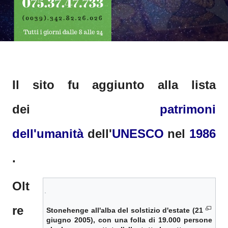
Il sito fu aggiunto alla lista
dei
patrimoni
dell'umanità
dell'
UNESCO
nel
1986
.
Olt
re
Stonehenge all'alba del solstizio d'estate (21
giugno 2005), con una folla di 19.000 persone