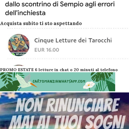
Acquista subito ti sto aspettando
PROMO ESTATE 6 letture in chat o 20 minuti al telefono