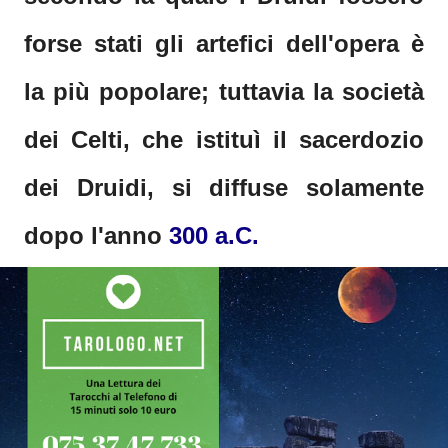
forse stati gli artefici dell'opera è
la più popolare; tuttavia la società
dei Celti, che istituì il sacerdozio
dei Druidi, si diffuse solamente
dopo l'anno
300 a.C.