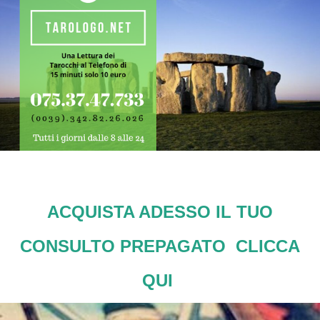
ACQUISTA ADESSO IL TUO
CONSULTO PREPAGATO CLICCA
QUI