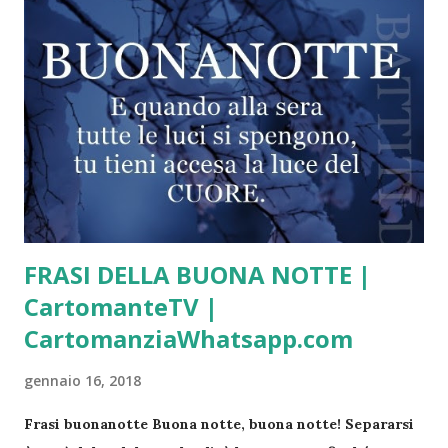
FRASI DELLA BUONA NOTTE |
CartomanteTV |
CartomanziaWhatsapp.com
gennaio 16, 2018
Frasi buonanotte Buona notte, buona notte! Separarsi