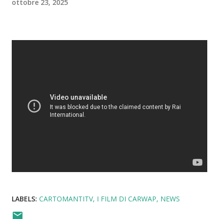
ottobre 23, 2025
LABELS:
CARTOMANTITV
I FILM DI CARWAP
NEWS