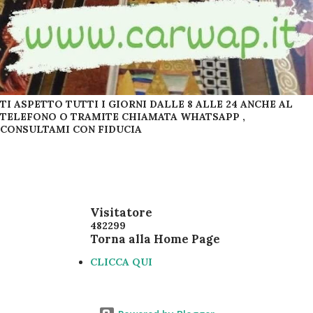
TI ASPETTO TUTTI I GIORNI DALLE 8 ALLE 24 ANCHE AL
TELEFONO O TRAMITE CHIAMATA WHATSAPP ,
CONSULTAMI CON FIDUCIA
Visitatore
4
8
2
2
9
9
Torna alla Home Page
CLICCA QUI