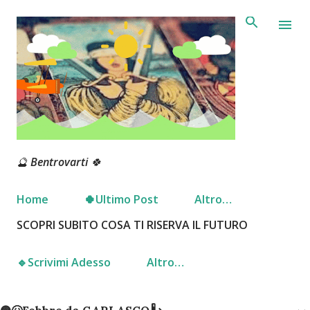
Passa ai contenuti principali
🔮 Bentrovarti 🍀
Home
🍀Ultimo Post
Altro…
SCOPRI SUBITO COSA TI RISERVA IL FUTURO
🔹️Scrivimi Adesso
Altro…