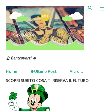
Passa ai contenuti principali
🔮 Bentrovarti 🍀
Home
🍀Ultimo Post
Altro…
SCOPRI SUBITO COSA TI RISERVA IL FUTURO