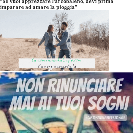
“Se vuoi apprezzare l'arcobaleno, devi prima
imparare ad amare la pioggia”