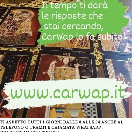
TI ASPETTO TUTTI I GIORNI DALLE 8 ALLE 24 ANCHE AL
TELEFONO O TRAMITE CHIAMATA WHATSAPP ,