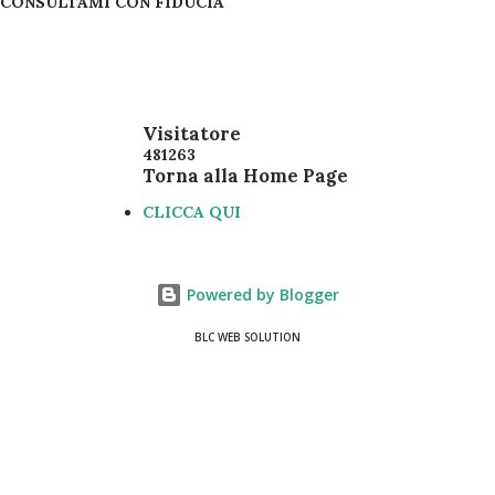
CONSULTAMI CON FIDUCIA
Visitatore
4
8
1
2
6
3
Torna alla Home Page
CLICCA QUI
Powered by Blogger
BLC WEB SOLUTION